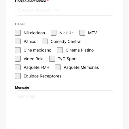
Correo electrónico
*
Canal
Nikelodeon
Nick Jr.
MTV
Pánico
Comedy Central
Cine mexicano
Cinema Platino
Video Rola
TyC Sport
Paquete FMH
Paquete Memorias
Equipos Receptores
Mensaje